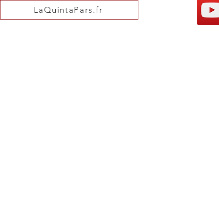
LaQuintaPars.fr